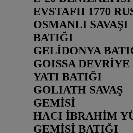
EVSTAFII 1770 RU
OSMANLI SAVAŞI
BATIĞI
GELİDONYA BATI
GOISSA DEVRİYE
YATI BATIĞI
GOLIATH SAVAŞ
GEMİSİ
HACI İBRAHİM Y
GEMİSİ BATIĞI