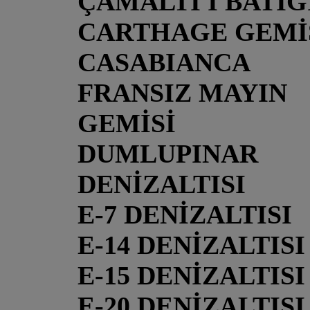
ÇAMALTI I BATIĞ
CARTHAGE GEMİ
CASABIANCA
FRANSIZ MAYIN
GEMİSİ
DUMLUPINAR
DENİZALTISI
E-7 DENİZALTISI
E-14 DENİZALTISI
E-15 DENİZALTISI
E-20 DENİZALTISI