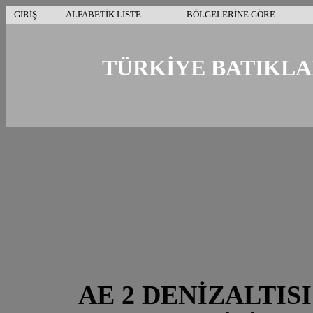
GİRİŞ
ALFABETİK LİSTE
BÖLGELERİNE GÖRE
TÜRKİYE BATIKLAR
AE 2 DENİZALTISI