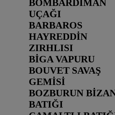
BOMBARDIMAN
UÇAĞI
BARBAROS
HAYREDDİN
ZIRHLISI
BİGA VAPURU
BOUVET SAVAŞ
GEMİSİ
BOZBURUN BİZA
BATIĞI