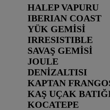
HALEP VAPURU
IBERIAN COAST
YÜK GEMİSİ
IRRESISTIBLE
SAVAŞ GEMİSİ
JOULE
DENİZALTISI
KAPTAN FRANGO
KAŞ UÇAK BATIĞ
KOCATEPE